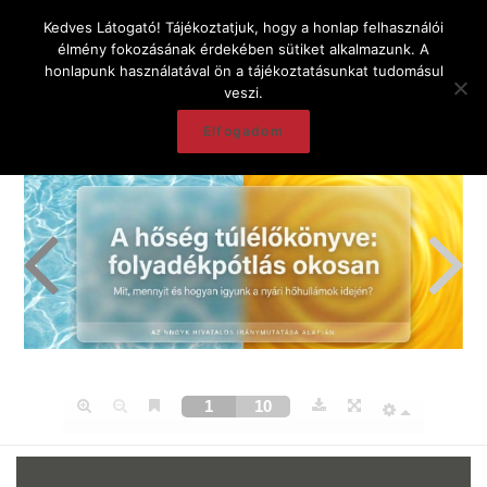
Kedves Látogató! Tájékoztatjuk, hogy a honlap felhasználói
élmény fokozásának érdekében sütiket alkalmazunk. A
honlapunk használatával ön a tájékoztatásunkat tudomásul
veszi.
Elfogadom