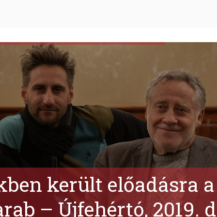
ben került előadásra a 
rab – Újfehértó, 2019. 