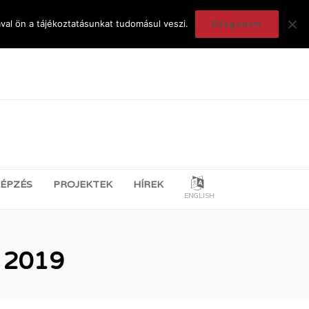
val ön a tájékoztatásunkat tudomásul veszi.
Elfogadom
ÉPZÉS
PROJEKTEK
HÍREK
ENGLISH
– 2019