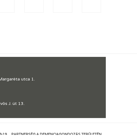
Margaréta utca 1.
ös J. út 13.
8-19
PARTNERSÉG A DEMENCIAGONDOZÁS TERÜLETÉN