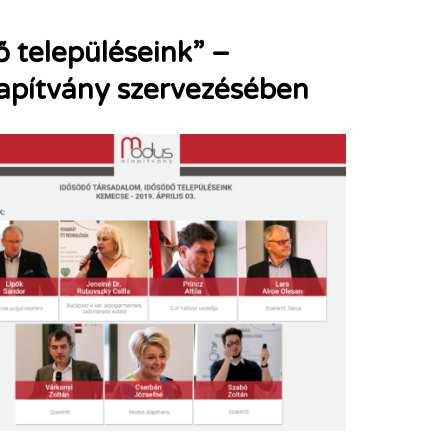
 településeink” –
apítvány szervezésében