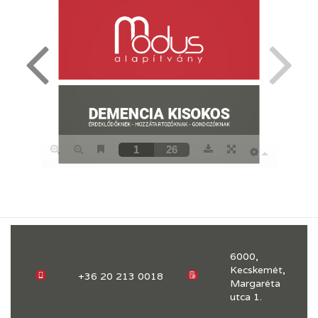
6000,
Kecskemét,
+36 20 213 0018
Margaréta
utca 1.