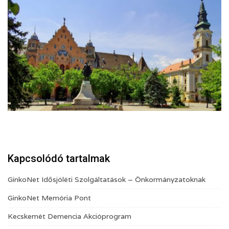
Kapcsolódó tartalmak
GinkoNet Idősjóléti Szolgáltatások – Önkormányzatoknak
GinkoNet Memória Pont
Kecskemét Demencia Akcióprogram