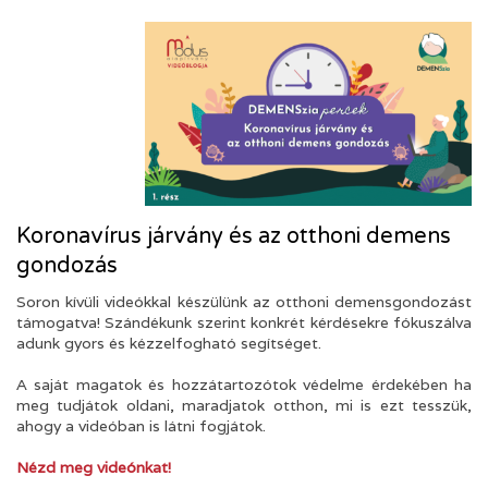
Koronavírus járvány és az otthoni demens
gondozás
Soron kívüli videókkal készülünk az otthoni demensgondozást
támogatva! Szándékunk szerint konkrét kérdésekre fókuszálva
adunk gyors és kézzelfogható segítséget.
A saját magatok és hozzátartozótok védelme érdekében ha
meg tudjátok oldani, maradjatok otthon, mi is ezt tesszük,
ahogy a videóban is látni fogjátok.
Nézd meg videónkat!