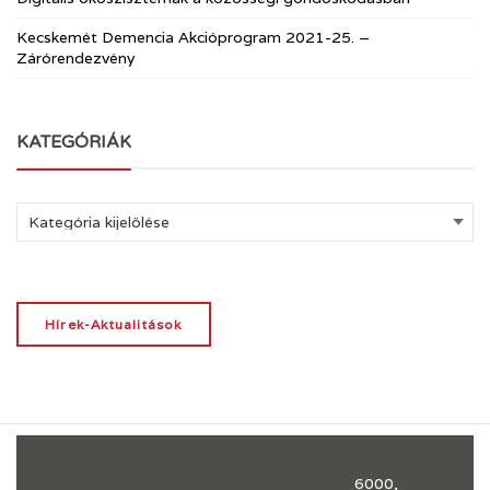
Kecskemét Demencia Akcióprogram 2021-25. –
Zárórendezvény
KATEGÓRIÁK
Kategóriák
Hírek-Aktualitások
6000,