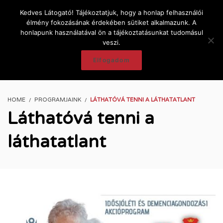
Kedves Látogató! Tájékoztatjuk, hogy a honlap felhasználói
élmény fokozásának érdekében sütiket alkalmazunk. A
honlapunk használatával ön a tájékoztatásunkat tudomásul
veszi.
Elfogadom
HOME
PROGRAMJAINK
LÁTHATÓVÁ TENNI A LÁTHATATLANT
Láthatóvá tenni a
láthatatlant