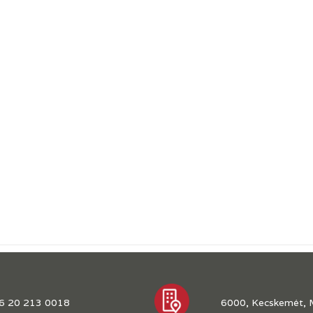
6 20 213 0018
6000, Kecskemét, 