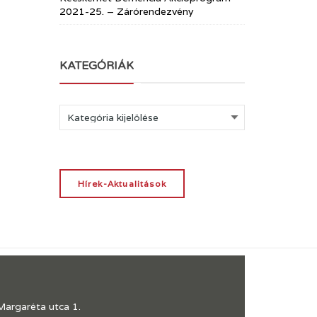
2021-25. – Zárórendezvény
KATEGÓRIÁK
Kategóriák
Hírek-Aktualitások
Margaréta utca 1.