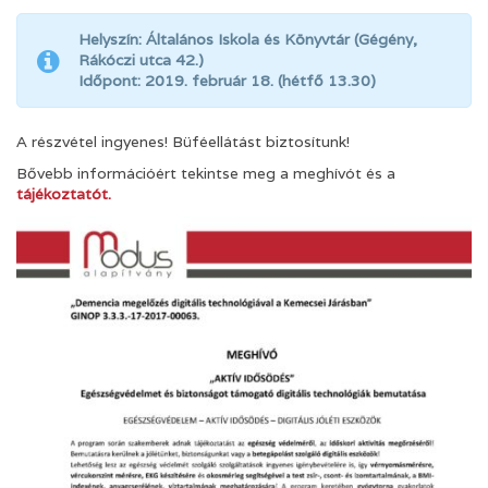
Helyszín: Általános Iskola és Könyvtár (Gégény,
Rákóczi utca 42.)
Időpont: 2019. február 18. (hétfő 13.30)
A részvétel ingyenes! Büféellátást biztosítunk!
Bővebb információért tekintse meg a meghívót és a
tájékoztatót.