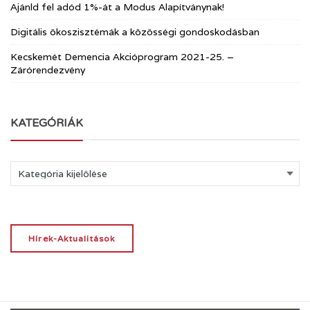
Ajánld fel adód 1%-át a Modus Alapítványnak!
Digitális ökoszisztémák a közösségi gondoskodásban
Kecskemét Demencia Akcióprogram 2021-25. –
Zárórendezvény
KATEGÓRIÁK
Kategóriák
Hírek-Aktualitások