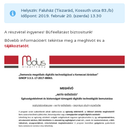
Helyszín: Faluház (Tiszarád, Kossuth utca 83./b)
Időpont: 2019. február 20. (szerda) 13.30
A részvétel ingyenes! Büféellátást biztosítunk!
Bővebb információért tekintse meg a meghívót és a
tájékoztatót
.