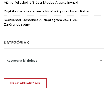
Ajánld fel adód 1%-át a Modus Alapítványnak!
Digitális ökoszisztémák a közösségi gondoskodásban
Kecskemét Demencia Akcióprogram 2021-25. –
Zárórendezvény
KATEGÓRIÁK
Kategóriák
Hírek-Aktualitások