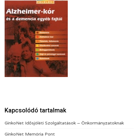
Kapcsolódó tartalmak
GinkoNet Idősjóléti Szolgáltatások – Önkormányzatoknak
GinkoNet Memória Pont