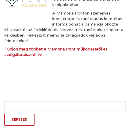
szolgálatában.
A Memória Ponton személyes
konzultáció és tanácsadás keretében
informálódhat a demencia okozta
kihívásokról az érdeklődő és életvezetési tanácsokat kaphat a
kérdésben. Felkészült memória tanácsadók várják az
érintetteket!
Tudjon meg többet a Memória Pont működéséről és
szolgáltatásairól >>