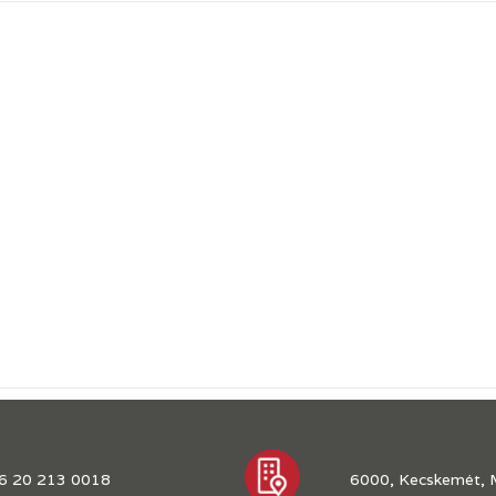
6 20 213 0018
6000, Kecskemét, 