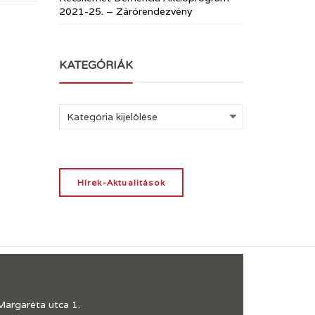
2021-25. – Zárórendezvény
KATEGÓRIÁK
Kategóriák
Hírek-Aktualitások
Margaréta utca 1.