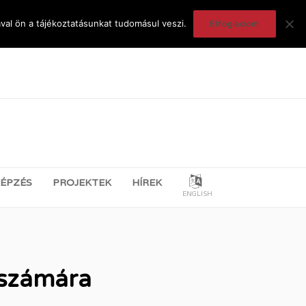
val ön a tájékoztatásunkat tudomásul veszi.
Elfogadom
ÉPZÉS
PROJEKTEK
HÍREK
ENGLISH
 számára