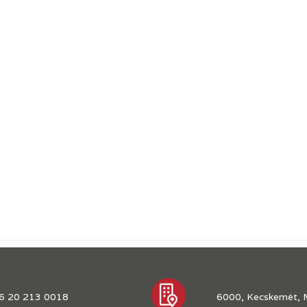
6 20 213 0018
6000, Kecskemét, 