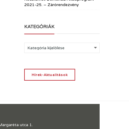
2021-25. – Zárórendezvény
KATEGÓRIÁK
Kategóriák
Hírek-Aktualitások
Margaréta utca 1.