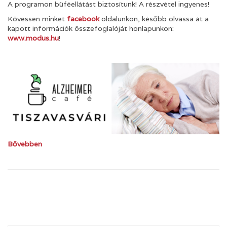
A programon büféellátást biztosítunk! A részvétel ingyenes!
Kövessen minket
facebook
oldalunkon, később olvassa át a
kapott információk összefoglalóját honlapunkon:
www.modus.hu
!
Bővebben