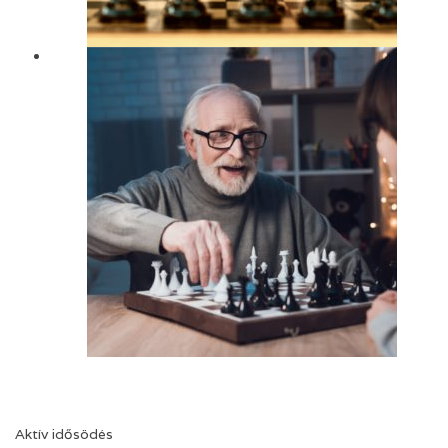
Aktív idősödés