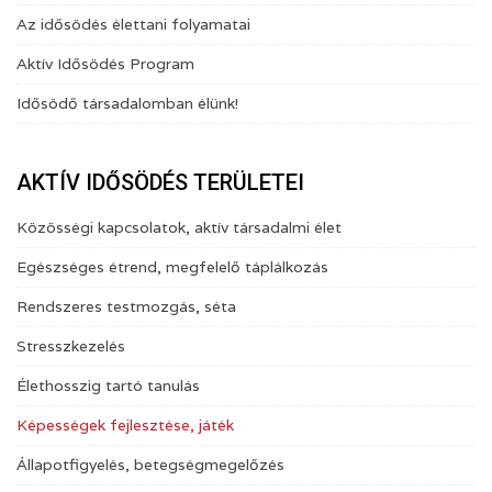
Az idősödés élettani folyamatai
Aktív Idősödés Program
Idősödő társadalomban élünk!
AKTÍV IDŐSÖDÉS TERÜLETEI
Közösségi kapcsolatok, aktív társadalmi élet
Egészséges étrend, megfelelő táplálkozás
Rendszeres testmozgás, séta
Stresszkezelés
Élethosszig tartó tanulás
Képességek fejlesztése, játék
Állapotfigyelés, betegségmegelőzés