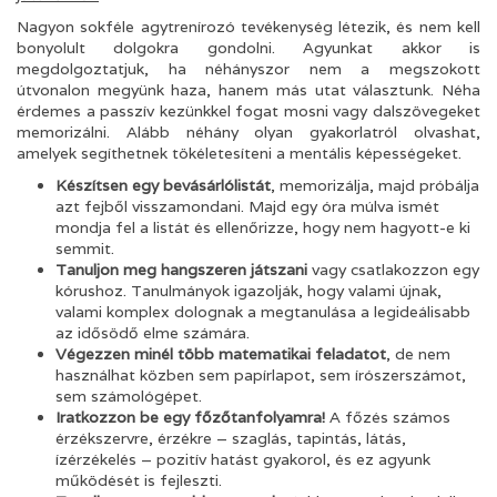
Nagyon sokféle agytrenírozó tevékenység létezik, és nem kell
bonyolult dolgokra gondolni. Agyunkat akkor is
megdolgoztatjuk, ha néhányszor nem a megszokott
útvonalon megyünk haza, hanem más utat választunk. Néha
érdemes a passzív kezünkkel fogat mosni vagy dalszövegeket
memorizálni. Alább néhány olyan gyakorlatról olvashat,
amelyek segíthetnek tökéletesíteni a mentális képességeket.
Készítsen egy bevásárlólistát
, memorizálja, majd próbálja
azt fejből visszamondani. Majd egy óra múlva ismét
mondja fel a listát és ellenőrizze, hogy nem hagyott-e ki
semmit.
Tanuljon meg hangszeren játszani
vagy csatlakozzon egy
kórushoz. Tanulmányok igazolják, hogy valami újnak,
valami komplex dolognak a megtanulása a legideálisabb
az idősödő elme számára.
Végezzen minél több matematikai feladatot
, de nem
használhat közben sem papírlapot, sem írószerszámot,
sem számológépet.
Iratkozzon be egy főzőtanfolyamra!
A főzés számos
érzékszervre, érzékre – szaglás, tapintás, látás,
ízérzékelés – pozitív hatást gyakorol, és ez agyunk
működését is fejleszti.